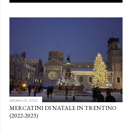
o
s
t
ottobre 23, 2022
MERCATINI DI NATALE IN TRENTINO
(2022-2023)