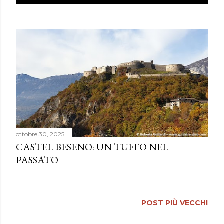
o
s
t
ottobre 30, 2025
CASTEL BESENO: UN TUFFO NEL
PASSATO
POST PIÙ VECCHI