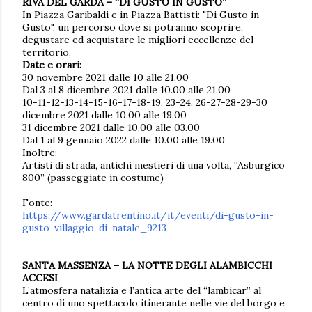
RIVA DEL GARDA – “DI GUSTO IN GUSTO”
In Piazza Garibaldi e in Piazza Battisti: "Di Gusto in
Gusto", un percorso dove si potranno scoprire,
degustare ed acquistare le migliori eccellenze del
territorio.
Date e orari:
30 novembre 2021 dalle 10 alle 21.00
Dal 3 al 8 dicembre 2021 dalle 10.00 alle 21.00
10-11-12-13-14-15-16-17-18-19, 23-24, 26-27-28-29-30
dicembre 2021 dalle 10.00 alle 19.00
31 dicembre 2021 dalle 10.00 alle 03.00
Dal 1 al 9 gennaio 2022 dalle 10.00 alle 19.00
Inoltre:
Artisti di strada, antichi mestieri di una volta, “Asburgico
800” (passeggiate in costume)
Fonte:
https://www.gardatrentino.it/it/eventi/di-gusto-in-
gusto-villaggio-di-natale_9213
SANTA MASSENZA – LA NOTTE DEGLI ALAMBICCHI
ACCESI
L’atmosfera natalizia e l’antica arte del “lambicar” al
centro di uno spettacolo itinerante nelle vie del borgo e