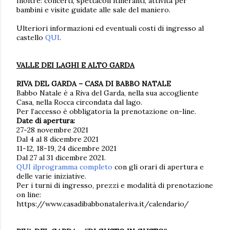
Inoltre: concerti, spettacoli itineranti, attività per
bambini e visite guidate alle sale del maniero.
Ulteriori informazioni ed eventuali costi di ingresso al
castello
QUI
.
VALLE DEI LAGHI E ALTO GARDA
RIVA DEL GARDA – CASA DI BABBO NATALE
Babbo Natale è a Riva del Garda, nella sua accogliente
Casa, nella Rocca circondata dal lago.
Per l’accesso è obbligatoria la prenotazione on-line.
Date di apertura:
27-28 novembre 2021
Dal 4 al 8 dicembre 2021
11-12, 18-19, 24 dicembre 2021
Dal 27 al 31 dicembre 2021.
QUI ilprogramma completo
con gli orari di apertura e
delle varie iniziative.
Per i turni di ingresso, prezzi e modalità di prenotazione
on line:
https://www.casadibabbonataleriva.it/calendario/