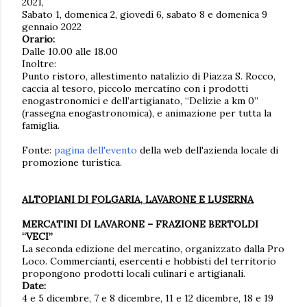
2021,
Sabato 1, domenica 2, giovedì 6, sabato 8 e domenica 9
gennaio 2022
Orario:
Dalle 10.00 alle 18.00
Inoltre:
Punto ristoro, allestimento natalizio di Piazza S. Rocco,
caccia al tesoro, piccolo mercatino con i prodotti
enogastronomici e dell’artigianato, “Delizie a km 0”
(rassegna enogastronomica), e animazione per tutta la
famiglia.
Fonte:
pagina dell'evento
della web dell'azienda locale di
promozione turistica.
ALTOPIANI DI FOLGARIA, LAVARONE E LUSERNA
MERCATINI DI LAVARONE – FRAZIONE BERTOLDI
“VECI”
La seconda edizione del mercatino, organizzato dalla Pro
Loco. Commercianti, esercenti e hobbisti del territorio
propongono prodotti locali culinari e artigianali.
Date:
4 e 5 dicembre, 7 e 8 dicembre, 11 e 12 dicembre, 18 e 19