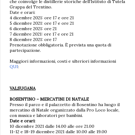
che coinvolge le distillerie storiche dell’Istituto di Tutela
Grappa del Trentino.
Date e orari:
4 dicembre 2021: ore 17 e ore 21
5 dicembre 2021: ore 17 e ore 21
6 dicembre 2021: ore 21
7 dicembre 2021: ore 17 e ore 21
8 dicembre 2021: ore 17
Prenotazione obbligatoria. È prevista una quota di
partecipazione.
Maggiori informazioni, costi e ulteriori informazioni
QUI
:
VALSUGANA
BOSENTINO – MERCATINI DI NATALE
Presso il parco e il palazzetto di Bosentino ha luogo il
mercatino di Natale organizzato dalla Pro Loco locale,
con musica e laboratori per bambini.
Date e orari:
10 dicembre 2021 dalle 14.00 alle ore 21.00
11-12 e 18-19 dicembre 2021 dalle 10.00 alle 19.00