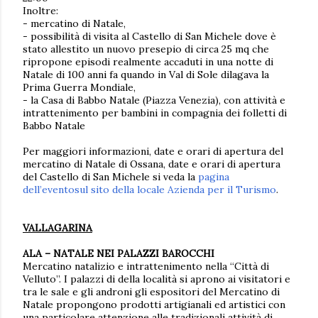
Inoltre:
- mercatino di Natale,
- possibilità di visita al Castello di San Michele dove è
stato allestito un nuovo presepio di circa 25 mq che
ripropone episodi realmente accaduti in una notte di
Natale di 100 anni fa quando in Val di Sole dilagava la
Prima Guerra Mondiale,
- la Casa di Babbo Natale (Piazza Venezia), con attività e
intrattenimento per bambini in compagnia dei folletti di
Babbo Natale
Per maggiori informazioni, date e orari di apertura del
mercatino di Natale di Ossana, date e orari di apertura
del Castello di San Michele si veda la
pagina
dell’eventosul sito della locale Azienda per il Turismo
.
VALLAGARINA
ALA – NATALE NEI PALAZZI BAROCCHI
Mercatino natalizio e intrattenimento nella “Città di
Velluto”. I palazzi di della località si aprono ai visitatori e
tra le sale e gli androni gli espositori del Mercatino di
Natale propongono prodotti artigianali ed artistici con
una particolare attenzione alle tradizionali attività di