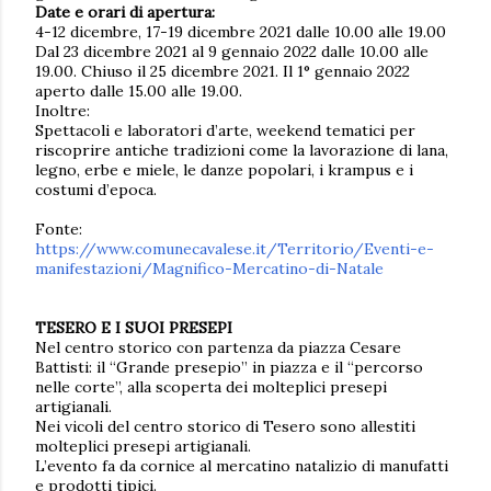
Date e orari di apertura:
4-12 dicembre, 17-19 dicembre 2021 dalle 10.00 alle 19.00
Dal 23 dicembre 2021 al 9 gennaio 2022 dalle 10.00 alle
19.00. Chiuso il 25 dicembre 2021. Il 1° gennaio 2022
aperto dalle 15.00 alle 19.00.
Inoltre:
Spettacoli e laboratori d’arte, weekend tematici per
riscoprire antiche tradizioni come la lavorazione di lana,
legno, erbe e miele, le danze popolari, i krampus e i
costumi d’epoca.
Fonte:
https://www.comunecavalese.it/Territorio/Eventi-e-
manifestazioni/Magnifico-Mercatino-di-Natale
TESERO E I SUOI PRESEPI
Nel centro storico con partenza da piazza Cesare
Battisti: il “Grande presepio” in piazza e il “percorso
nelle corte”, alla scoperta dei molteplici presepi
artigianali.
Nei vicoli del centro storico di Tesero sono allestiti
molteplici presepi artigianali.
L’evento fa da cornice al mercatino natalizio di manufatti
e prodotti tipici.