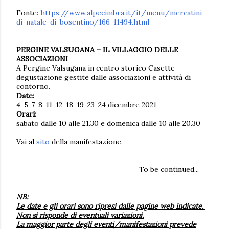
Fonte:
https://www.alpecimbra.it/it/menu/mercatini-
di-natale-di-bosentino/166-11494.html
PERGINE VALSUGANA – IL VILLAGGIO DELLE
ASSOCIAZIONI
A Pergine Valsugana in centro storico Casette
degustazione gestite dalle associazioni e attività di
contorno.
Date:
4-5-7-8-11-12-18-19-23-24 dicembre 2021
Orari:
sabato dalle 10 alle 21.30 e domenica dalle 10 alle 20.30
Vai al
sito
della manifestazione.
To be continued...
NB:
Le date e gli orari sono ripresi dalle pagine web indicate.
Non si risponde di eventuali variazioni.
La maggior parte degli eventi/manifestazioni prevede