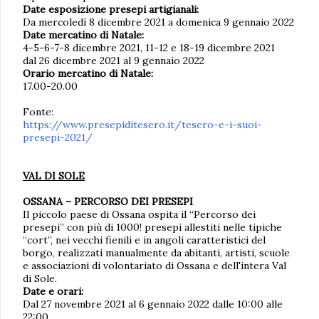
Date esposizione presepi artigianali:
Da mercoledì 8 dicembre 2021 a domenica 9 gennaio 2022
Date mercatino di Natale:
4-5-6-7-8 dicembre 2021, 11-12 e 18-19 dicembre 2021
dal 26 dicembre 2021 al 9 gennaio 2022
Orario mercatino di Natale:
17.00-20.00
Fonte:
https://www.presepiditesero.it/tesero-e-i-suoi-
presepi-2021/
VAL DI SOLE
OSSANA – PERCORSO DEI PRESEPI
Il piccolo paese di Ossana ospita il “Percorso dei
presepi” con più di 1000! presepi allestiti nelle tipiche
“cort”, nei vecchi fienili e in angoli caratteristici del
borgo, realizzati manualmente da abitanti, artisti, scuole
e associazioni di volontariato di Ossana e dell'intera Val
di Sole.
Date e orari:
Dal 27 novembre 2021 al 6 gennaio 2022 dalle 10:00 alle
22:00