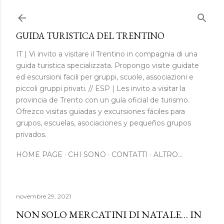
Passa ai contenuti principali
GUIDA TURISTICA DEL TRENTINO
IT | Vi invito a visitare il Trentino in compagnia di una
guida turistica specializzata. Propongo visite guidate
ed escursioni facili per gruppi, scuole, associazioni e
piccoli gruppi privati. // ESP | Les invito a visitar la
provincia de Trento con un guía oficial de turismo.
Ofrezco visitas guiadas y excursiones fáciles para
grupos, escuelas, asociaciones y pequeños grupos
privados.
HOME PAGE
CHI SONO
CONTATTI
ALTRO…
novembre 29, 2021
NON SOLO MERCATINI DI NATALE… IN