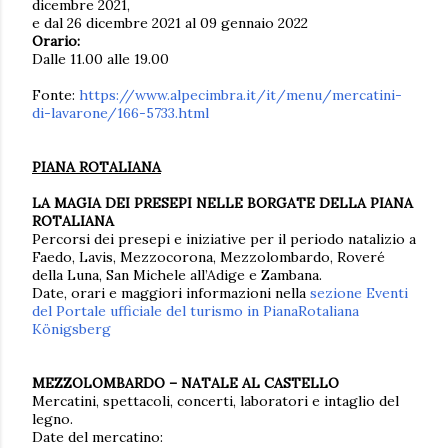
dicembre 2021,
e dal 26 dicembre 2021 al 09 gennaio 2022
Orario:
Dalle 11.00 alle 19.00
Fonte:
https://www.alpecimbra.it/it/menu/mercatini-
di-lavarone/166-5733.html
PIANA ROTALIANA
LA MAGIA DEI PRESEPI NELLE BORGATE DELLA PIANA
ROTALIANA
Percorsi dei presepi e iniziative per il periodo natalizio a
Faedo, Lavis, Mezzocorona, Mezzolombardo, Roveré
della Luna, San Michele all’Adige e Zambana.
Date, orari e maggiori informazioni nella
sezione Eventi
del Portale ufficiale del turismo in PianaRotaliana
Königsberg
MEZZOLOMBARDO – NATALE AL CASTELLO
Mercatini, spettacoli, concerti, laboratori e intaglio del
legno.
Date del mercatino: