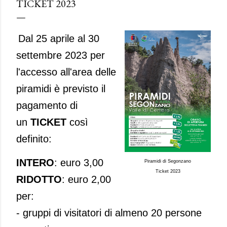
TICKET 2023
Dal 25 aprile al 30
settembre 2023 per
l'accesso all'area delle
piramidi è previsto il
pagamento di
un
TICKET
così
definito:
INTERO
: euro 3,00
Piramidi di Segonzano
Ticket 2023
RIDOTTO
: euro 2,00
per:
- gruppi di visitatori di almeno 20 persone