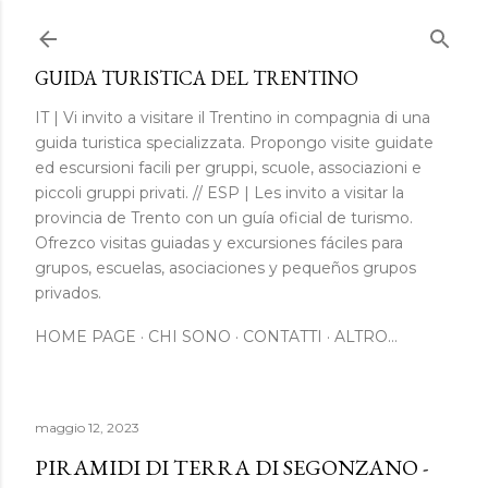
Passa ai contenuti principali
GUIDA TURISTICA DEL TRENTINO
IT | Vi invito a visitare il Trentino in compagnia di una
guida turistica specializzata. Propongo visite guidate
ed escursioni facili per gruppi, scuole, associazioni e
piccoli gruppi privati. // ESP | Les invito a visitar la
provincia de Trento con un guía oficial de turismo.
Ofrezco visitas guiadas y excursiones fáciles para
grupos, escuelas, asociaciones y pequeños grupos
privados.
HOME PAGE
CHI SONO
CONTATTI
ALTRO…
maggio 12, 2023
PIRAMIDI DI TERRA DI SEGONZANO -