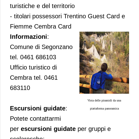
turistiche e del territorio
- titolari possessori Trentino Guest Card e
Fiemme Cembra Card
Informazioni
:
Comune di Segonzano
tel. 0461 686103
Ufficio turistico di
Cembra tel. 0461
683110
Vista delle piramidi da una
Escursioni guidate
:
piattaforma panoramica
Potete contattarmi
per
escursioni guidate
per gruppi e